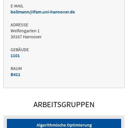
E-MAIL
bollmann
ifam.uni-hannover.de
ADRESSE
Welfengarten 1
30167 Hannover
GEBÄUDE
1101
RAUM
B411
ARBEITSGRUPPEN
Algorithmische Optimierung