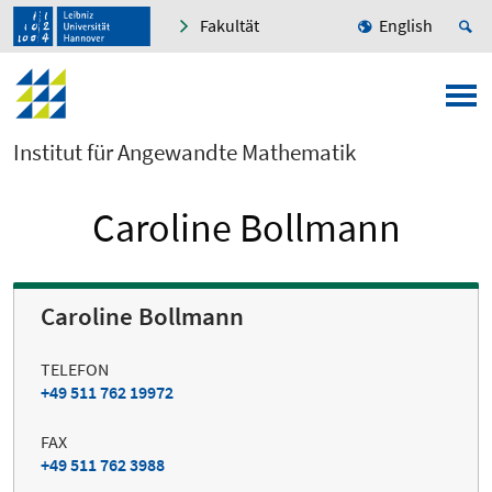
Fakultät
English
Institut für Angewandte Mathematik
Caroline Bollmann
Caroline Bollmann
TELEFON
+49 511 762 19972
FAX
+49 511 762 3988