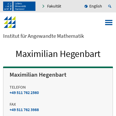
Fakultät
English
Institut für Angewandte Mathematik
Maximilian Hegenbart
Maximilian Hegenbart
TELEFON
+49 511 762 2560
FAX
+49 511 762 3988