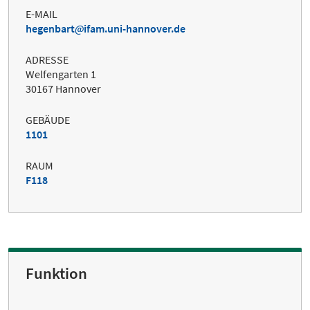
E-MAIL
hegenbart
ifam.uni-hannover.de
ADRESSE
Welfengarten 1
30167 Hannover
GEBÄUDE
1101
RAUM
F118
Funktion