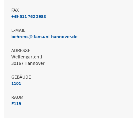
FAX
+49 511 762 3988
E-MAIL
behrens
ifam.uni-hannover.de
ADRESSE
Welfengarten 1
30167 Hannover
GEBÄUDE
1101
RAUM
F119