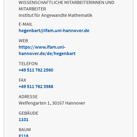
WISSENSCHAFTLICHE MITARBEITERINNEN UND
MITARBEITER
Institut für Angewandte Mathematik
E-MAIL
hegenbart
ifam.uni-hannover.de
WEB
https://www.ifam.uni-
hannover.de/de/hegenbart
TELEFON
+49 511 762 2560
FAX
+49 511 762 3988
ADRESSE
Welfengarten 1, 30167 Hannover
GEBÄUDE
1101
RAUM
F118