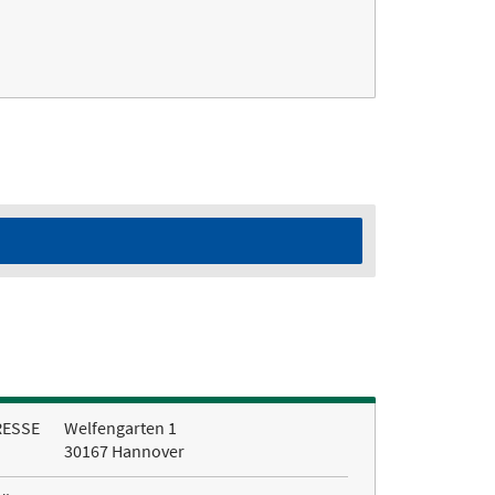
RESSE
Welfengarten 1
30167 Hannover