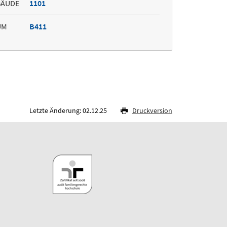
BÄUDE
1101
UM
B411
Letzte Änderung: 02.12.25
Druckversion