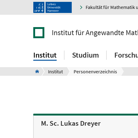
Fakultät für Mathematik 
Institut für Angewandte Ma
Institut
Studium
Forsch
Institut
Personenverzeichnis
M. Sc. Lukas Dreyer