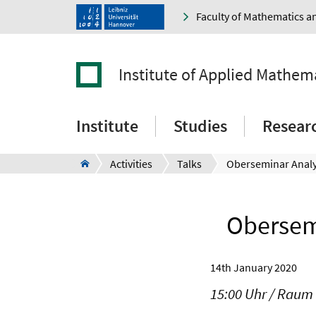
Faculty of Mathematics a
Institute of Applied Mathem
Institute
Studies
Resear
Activities
Talks
Obersem
14th January 2020
15:00 Uhr / Raum 