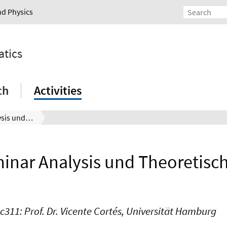
nd Physics
atics
ch
Activities
Oberseminar Analysis und Theoretische Physik
inar Analysis und Theoretisch
c311: Prof. Dr. Vicente Cortés, Universität Hamburg