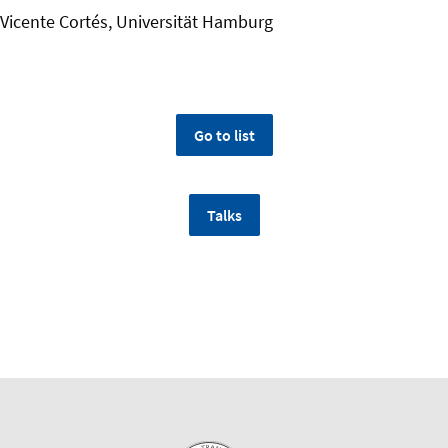
. Vicente Cortés, Universität Hamburg
Go to list
Talks