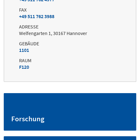
FAX
+49 511 762 3988
ADRESSE
Welfengarten 1, 30167 Hannover
GEBÄUDE
1101
RAUM
F120
Forschung