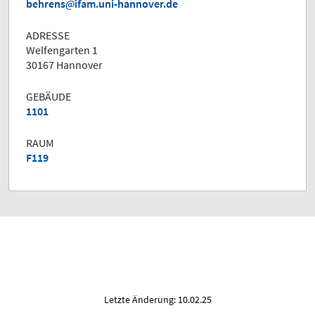
behrens
ifam.uni-hannover.de
ADRESSE
Welfengarten 1
30167 Hannover
GEBÄUDE
1101
RAUM
F119
Letzte Änderung: 10.02.25