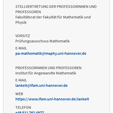
STELLVERTRETUNG DER PROFESSORINNEN UND
PROFESSOREN
Fakultätsrat der Fakultät für Mathematik und
Physik
VORSITZ
Prüfungsausschuss Mathematik
E-MAIL
pa-mathematik
maphy.uni-hannover.de
PROFESSORINNEN UND PROFESSOREN
Institut für Angewandte Mathematik
E-MAIL
lankeit
ifam.uni-hannover.de
WEB
https://www.ifam.uni-hannover.de/lankeit
TELEFON
+49 511 762 4977