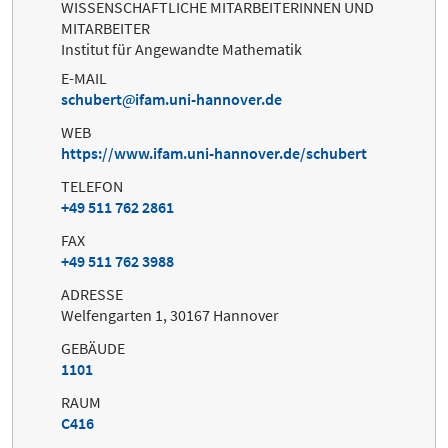
WISSENSCHAFTLICHE MITARBEITERINNEN UND
MITARBEITER
Institut für Angewandte Mathematik
E-MAIL
schubert
ifam.uni-hannover.de
WEB
https://www.ifam.uni-hannover.de/schubert
TELEFON
+49 511 762 2861
FAX
+49 511 762 3988
ADRESSE
Welfengarten 1, 30167 Hannover
GEBÄUDE
1101
RAUM
C416