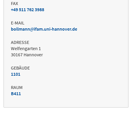
FAX
+49 511 762 3988
E-MAIL
bollmann
ifam.uni-hannover.de
ADRESSE
Welfengarten 1
30167 Hannover
GEBÄUDE
1101
RAUM
B411