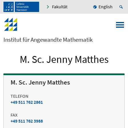
Fakultät
English
Institut für Angewandte Mathematik
M. Sc. Jenny Matthes
M. Sc. Jenny Matthes
TELEFON
+49 511 762 2861
FAX
+49 511 762 3988