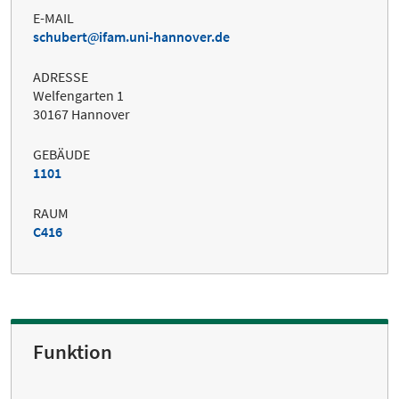
E-MAIL
schubert
ifam.uni-hannover.de
ADRESSE
Welfengarten 1
30167 Hannover
GEBÄUDE
1101
RAUM
C416
Funktion