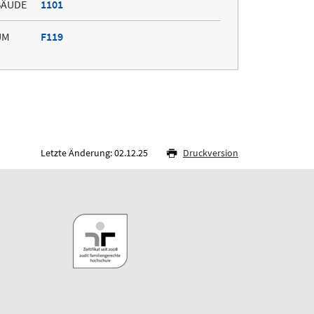
BÄUDE
1101
UM
F119
Letzte Änderung: 02.12.25
Druckversion