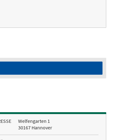
RESSE
Welfengarten 1
30167 Hannover