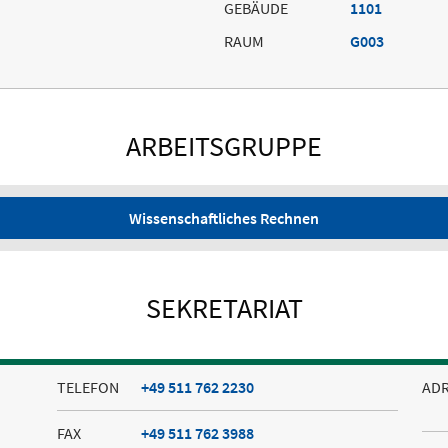
GEBÄUDE
1101
RAUM
G003
ARBEITSGRUPPE
Wissenschaftliches Rechnen
SEKRETARIAT
TELEFON
+49 511 762 2230
AD
FAX
+49 511 762 3988