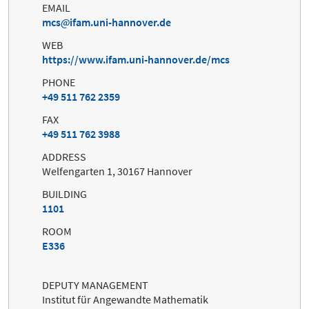
EMAIL
mcs
ifam.uni-hannover.de
WEB
https://www.ifam.uni-hannover.de/mcs
PHONE
+49 511 762 2359
FAX
+49 511 762 3988
ADDRESS
Welfengarten 1, 30167 Hannover
BUILDING
1101
ROOM
E336
DEPUTY MANAGEMENT
Institut für Angewandte Mathematik