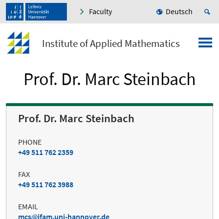
Faculty
Deutsch
Institute of Applied Mathematics
Prof. Dr. Marc Steinbach
Prof. Dr. Marc Steinbach
PHONE
+49 511 762 2359
FAX
+49 511 762 3988
EMAIL
mcs
ifam.uni-hannover.de