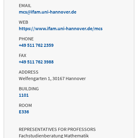
EMAIL
mcs
ifam.uni-hannover.de
WEB
https://www.ifam.uni-hannover.de/mcs
PHONE
+49 511 762 2359
FAX
+49 511 762 3988
ADDRESS
Welfengarten 1, 30167 Hannover
BUILDING
1101
ROOM
E336
REPRESENTATIVES FOR PROFESSORS
Fachstudienberatung Mathematik