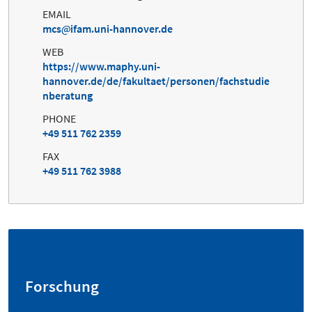
EMAIL
mcs
ifam.uni-hannover.de
WEB
https://www.maphy.uni-
hannover.de/de/fakultaet/personen/fachstudie
nberatung
PHONE
+49 511 762 2359
FAX
+49 511 762 3988
Forschung