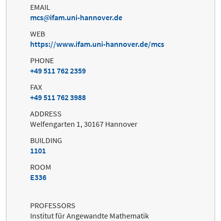
EMAIL
mcs
ifam.uni-hannover.de
WEB
https://www.ifam.uni-hannover.de/mcs
PHONE
+49 511 762 2359
FAX
+49 511 762 3988
ADDRESS
Welfengarten 1, 30167 Hannover
BUILDING
1101
ROOM
E336
PROFESSORS
Institut für Angewandte Mathematik